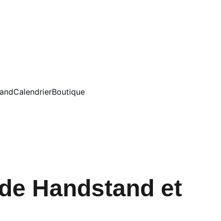
tand
Calendrier
Boutique
de Handstand et