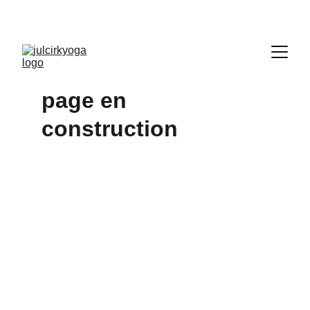
page en 
construction
À propos
Retrouvez moi sur les réseaux sociaux