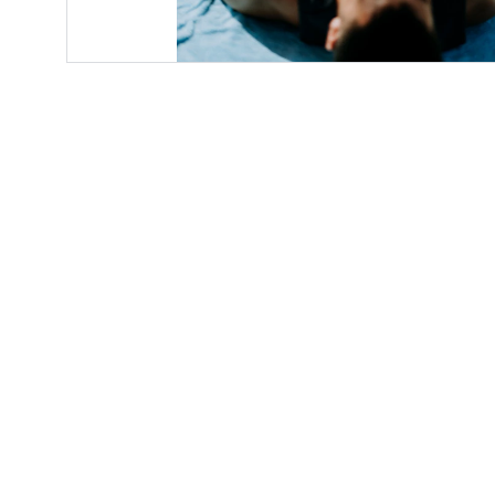
À propos
Retrouvez moi sur les réseaux sociaux
© 2024. All rights reserved.