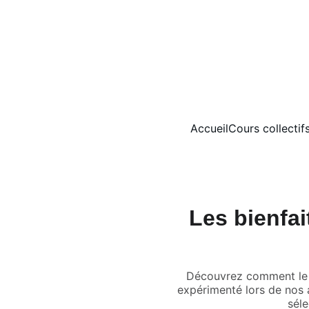
Accueil
Cours collectifs
Les bienfa
Découvrez comment le h
expérimenté lors de nos 
séle