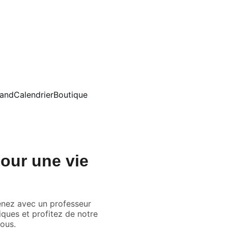
tand
Calendrier
Boutique
our une vie
enez avec un professeur
ques et profitez de notre
vous.