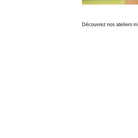
Découvrez nos ateliers in
À propos
Retrouvez moi sur les réseaux sociaux
© 2024. All rights reserved.