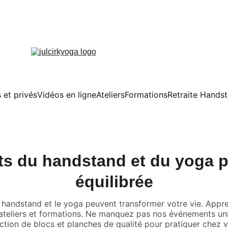
 et privés
Vidéos en ligne
Ateliers
Formations
Retraite Hands
its du handstand et du yoga p
équilibrée
andstand et le yoga peuvent transformer votre vie. Appr
ateliers et formations. Ne manquez pas nos événements uni
ction de blocs et planches de qualité pour pratiquer chez 